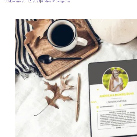
Publikováno 26. 12. 2023
|
Andrea Mokrejšová