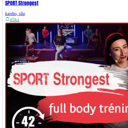
SPORT Strongest
kardio, síla
těžká