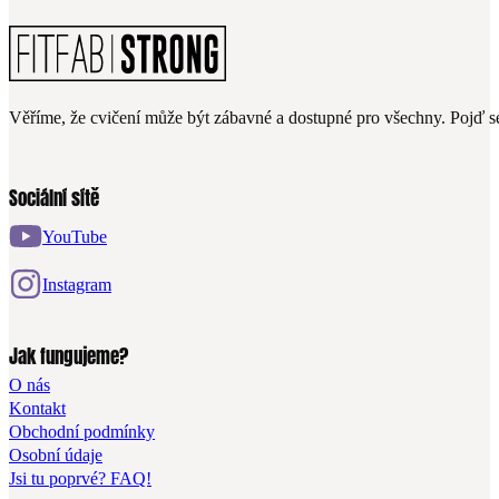
Věříme, že cvičení může být zábavné a dostupné pro všechny. Pojď se
Sociální sítě
YouTube
Instagram
Jak fungujeme?
O nás
Kontakt
Obchodní podmínky
Osobní údaje
Jsi tu poprvé? FAQ!