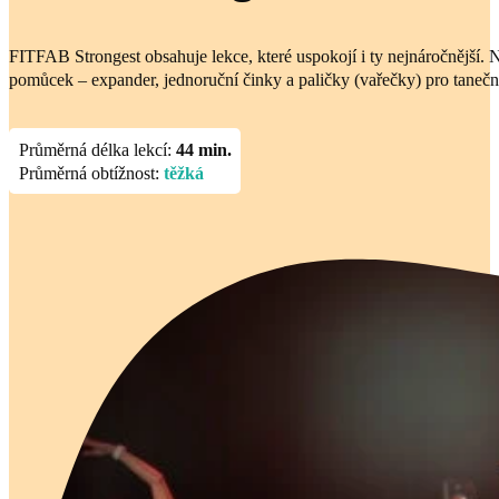
FITFAB Strongest obsahuje lekce, které uspokojí i ty nejnáročnější. 
pomůcek – expander, jednoruční činky a paličky (vařečky) pro taneční
Průměrná délka lekcí:
44 min.
Průměrná obtížnost:
těžká