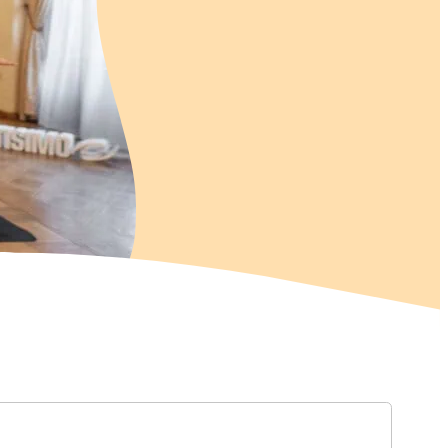
in.
í