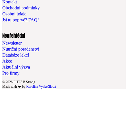
Kontakt
Obchodní podmínky
Osobní údaje
Jsi tu poprvé? FAQ!
Nepřehlédni
Newsletter
Nutriční poradenství
Databáze lekcí
Akce
Aktuální výzva
Pro firmy
© 2026 FITFAB Strong
Made with ❤️ by
Karolína Vyskočilová