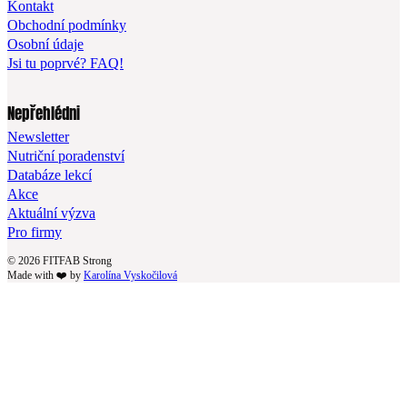
Kontakt
Obchodní podmínky
Osobní údaje
Jsi tu poprvé? FAQ!
Nepřehlédni
Newsletter
Nutriční poradenství
Databáze lekcí
Akce
Aktuální výzva
Pro firmy
© 2026 FITFAB Strong
Made with ❤️ by
Karolína Vyskočilová