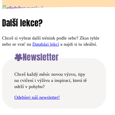
bez pomůcek
střední
Další lekce?
Chceš si vybrat další trénink podle sebe? Zkus tyhle
nebo se vrať na
Databázi lekcí
a najdi si tu ideální.
Newsletter
Chceš každý měsíc novou výzvu, tipy
na cvičení i výživu a inspiraci, která tě
udrží v pohybu?
Odebírej náš newsletter!