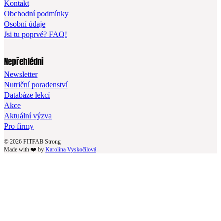
Kontakt
Obchodní podmínky
Osobní údaje
Jsi tu poprvé? FAQ!
Nepřehlédni
Newsletter
Nutriční poradenství
Databáze lekcí
Akce
Aktuální výzva
Pro firmy
© 2026 FITFAB Strong
Made with ❤️ by
Karolína Vyskočilová