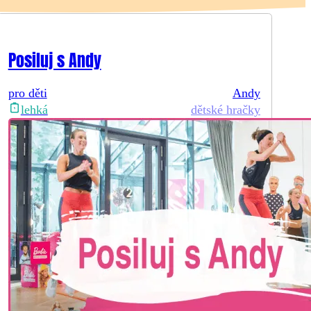
Posiluj s Andy
pro děti
Andy
dětské hračky
lehká