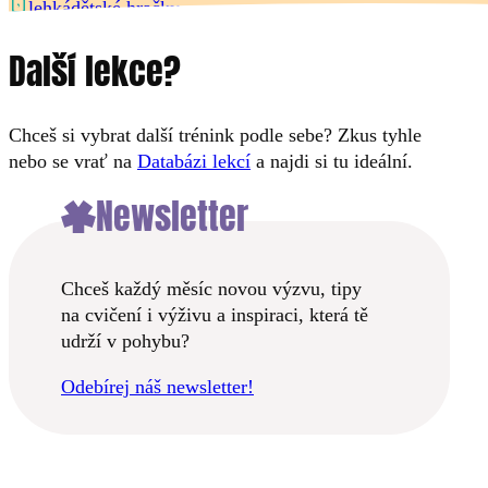
dětské hračky
lehká
Další lekce?
Chceš si vybrat další trénink podle sebe? Zkus tyhle
nebo se vrať na
Databázi lekcí
a najdi si tu ideální.
Newsletter
Chceš každý měsíc novou výzvu, tipy
na cvičení i výživu a inspiraci, která tě
udrží v pohybu?
Odebírej náš newsletter!