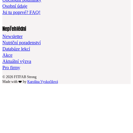
Osobní údaje
Jsi tu poprvé? FAQ!
Nepřehlédni
Newsletter
Nutriční poradenství
Databáze lekcí
Akce
Aktuální výzva
Pro firmy
© 2026 FITFAB Strong
Made with ❤️ by
Karolína Vyskočilová