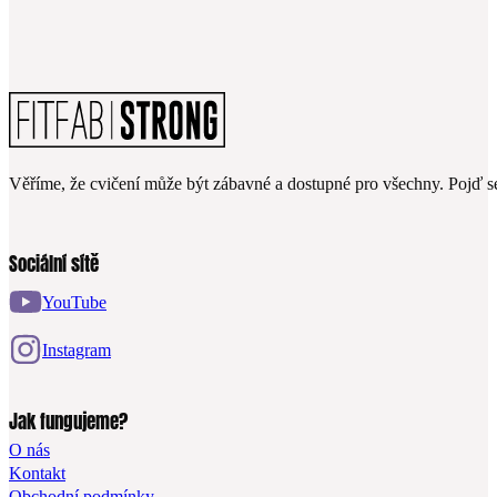
Věříme, že cvičení může být zábavné a dostupné pro všechny. Pojď se
Sociální sítě
YouTube
Instagram
Jak fungujeme?
O nás
Kontakt
Obchodní podmínky