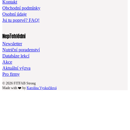
Kontakt
Obchodní podmínky
Osobní údaje
Jsi tu poprvé? FAQ!
Nepřehlédni
Newsletter
Nutriční poradenství
Databáze lekcí
Akce
Aktuální výzva
Pro firmy
© 2026 FITFAB Strong
Made with ❤️ by
Karolína Vyskočilová