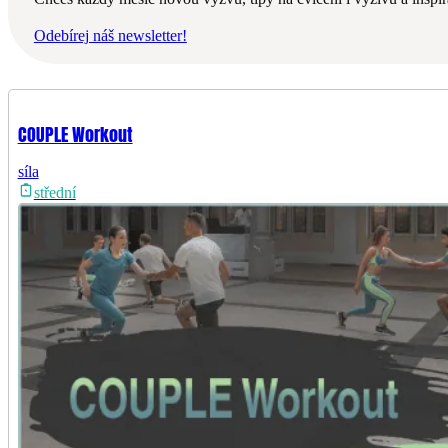
Odebírej náš newsletter!
COUPLE Workout
síla
střední