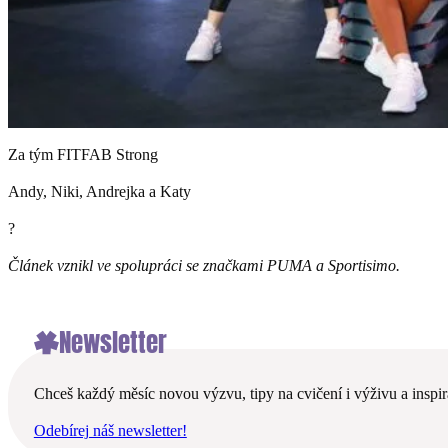
Za tým FITFAB Strong
Andy, Niki, Andrejka a Katy
?
Článek vznikl ve spolupráci se značkami PUMA a Sportisimo.
Newsletter
Chceš každý měsíc novou výzvu, tipy na cvičení i výživu a inspira
Odebírej náš newsletter!