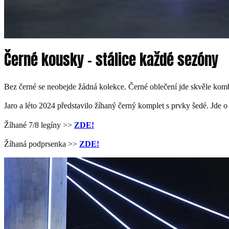
Černé kousky – stálice každé sezóny
Bez černé se neobejde žádná kolekce. Černé oblečení jde skvěle kom
Jaro a léto 2024 představilo žíhaný černý komplet s prvky šedé. Jde o 
Žíhané 7/8 legíny >>
ZDE!
Žíhaná podprsenka >>
ZDE!