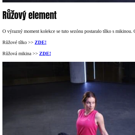
Růžový element
O výrazný moment kolekce se tuto sezónu postaralo tílko s mikinou. O
Růžové tílko >>
Z
DE!
Růžová mikina >>
ZDE!