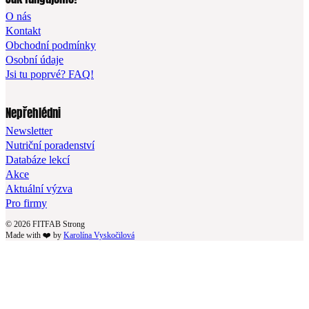
O nás
Kontakt
Obchodní podmínky
Osobní údaje
Jsi tu poprvé? FAQ!
Nepřehlédni
Newsletter
Nutriční poradenství
Databáze lekcí
Akce
Aktuální výzva
Pro firmy
© 2026 FITFAB Strong
Made with ❤️ by
Karolína Vyskočilová