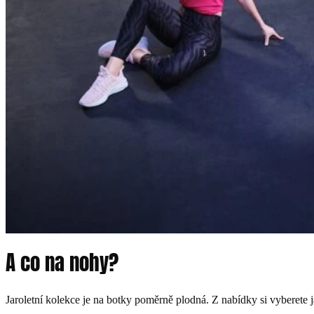
A co na nohy?
Jaroletní kolekce je na botky poměrně plodná. Z nabídky si vyberete j