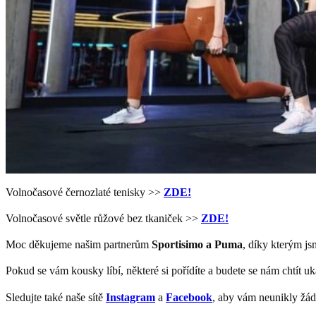
Volnočasové černozlaté tenisky >>
ZDE!
Volnočasové světle růžové bez tkaniček >>
ZDE!
Moc děkujeme našim partnerům
Sportisimo a Puma
, díky kterým js
Pokud se vám kousky líbí, některé si pořídíte a budete se nám chtít 
Sledujte také naše sítě
Instagram
a
Facebook
, aby vám neunikly žá