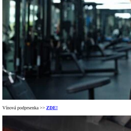
Vínová podprsenka >>
ZDE!