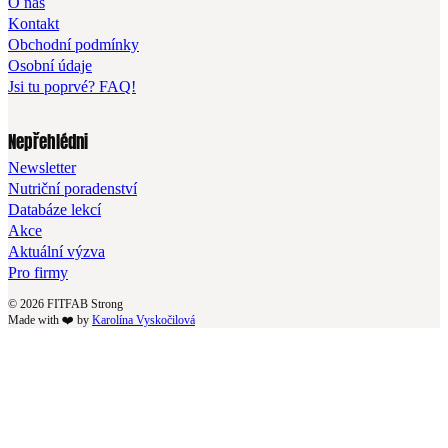
O nás
Kontakt
Obchodní podmínky
Osobní údaje
Jsi tu poprvé? FAQ!
Nepřehlédni
Newsletter
Nutriční poradenství
Databáze lekcí
Akce
Aktuální výzva
Pro firmy
© 2026 FITFAB Strong
Made with ❤️ by
Karolína Vyskočilová