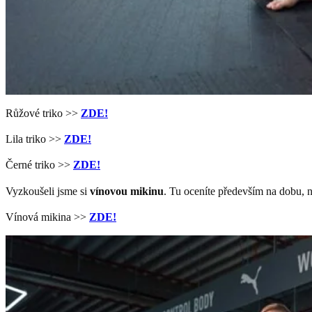
Růžové triko >>
ZDE!
Lila triko >>
ZDE!
Černé triko >>
ZDE!
Vyzkoušeli jsme si
vínovou mikinu
. Tu oceníte především na dobu, 
Vínová mikina >>
ZDE!