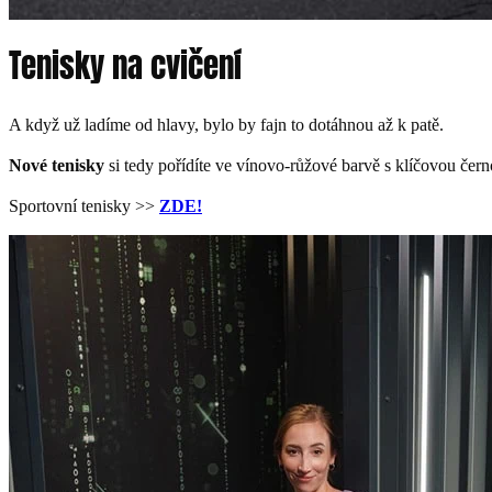
Tenisky na cvičení
A když už ladíme od hlavy, bylo by fajn to dotáhnou až k patě.
Nové tenisky
si tedy pořídíte ve vínovo-růžové barvě s klíčovou čern
Sportovní tenisky >>
ZDE!