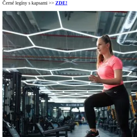
Černé legíny s kapsami >>
ZDE!