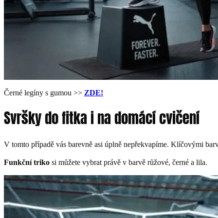
Černé legíny s gumou >>
ZDE!
Svršky do fitka i na domácí cvičení
V tomto případě vás barevně asi úplně nepřekvapíme. Klíčovými bar
Funkční triko
si můžete vybrat právě v barvě růžové, černé a lila.