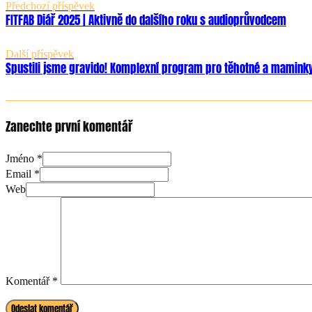
Předchozí příspěvek
FITFAB Diář 2025 | Aktivně do dalšího roku s audioprůvodcem
Další příspěvek
Spustili jsme gravido! Komplexní program pro těhotné a mamink
Zanechte první komentář
Jméno *
Email *
Web
Komentář
*