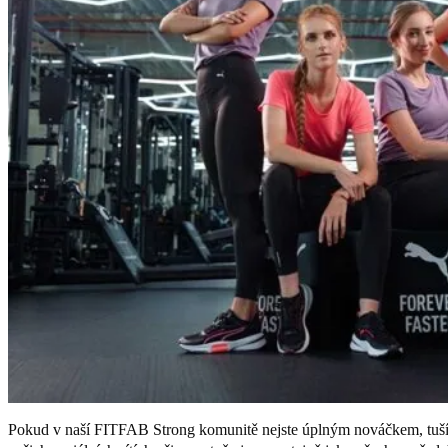
Pokud v naší FITFAB Strong komunitě nejste úplným nováčkem, tušíte, 