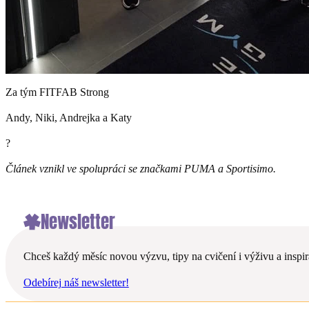
Za tým FITFAB Strong
Andy, Niki, Andrejka a Katy
?
Článek vznikl ve spolupráci se značkami PUMA a Sportisimo.
Newsletter
Chceš každý měsíc novou výzvu, tipy na cvičení i výživu a inspira
Odebírej náš newsletter!