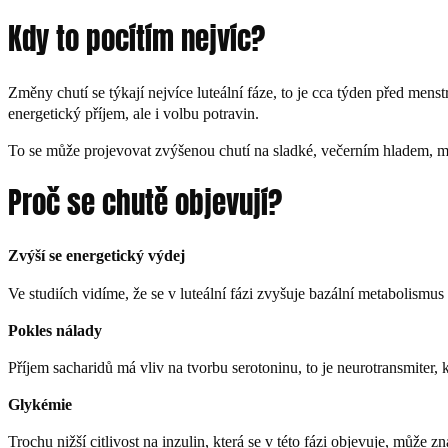
Kdy to pocítím nejvíc?
Změny chutí se týkají nejvíce luteální fáze, to je cca týden před menst
energetický příjem, ale i volbu potravin.
To se může projevovat zvýšenou chutí na sladké, večerním hladem, me
Proč se chutě objevují?
Zvýší se energetický výdej
Ve studiích vidíme, že se v luteální fázi zvyšuje bazální metabolismu
Pokles nálady
Příjem sacharidů má vliv na tvorbu serotoninu, to je neurotransmiter, 
Glykémie
Trochu nižší citlivost na inzulin, která se v této fázi objevuje, může 