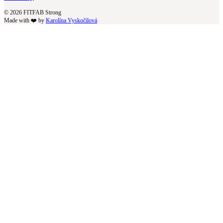
© 2026 FITFAB Strong
Made with ❤️ by
Karolína Vyskočilová