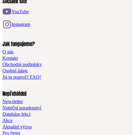
Sociální sítě
YouTube
Instagram
Jak fungujeme?
O nás
Kontakt
Obchodní podmínky
Osobní údaje
Jsi tu poprvé? FAQ!
Nepřehlédni
Newsletter
Nutriční poradenství
Databáze lekcí
Akce
Aktuální výzva
Pro firmy