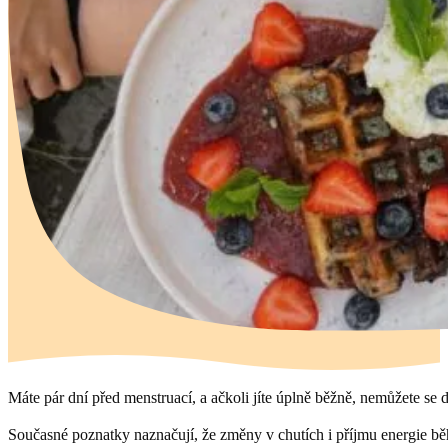
Máte pár dní před menstruací, a ačkoli jíte úplně běžně, nemůžete se 
Současné poznatky naznačují, že změny v chutích i příjmu energie bě