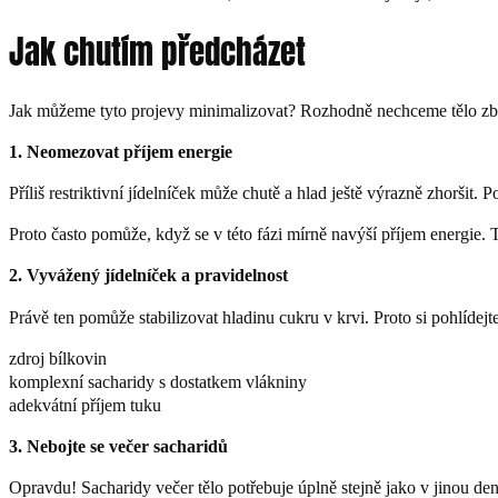
Jak chutím předcházet
Jak můžeme tyto projevy minimalizovat? Rozhodně nechceme tělo zbytečn
1. Neomezovat příjem energie
Příliš restriktivní jídelníček může chutě a hlad ještě výrazně zhorši
Proto často pomůže, když se v této fázi mírně navýší příjem energie. 
2. Vyvážený jídelníček a pravidelnost
Právě ten pomůže stabilizovat hladinu cukru v krvi. Proto si pohlídejte
zdroj bílkovin
komplexní sacharidy s dostatkem vlákniny
adekvátní příjem tuku
3. Nebojte se večer sacharidů
Opravdu! Sacharidy večer tělo potřebuje úplně stejně jako v jinou denn