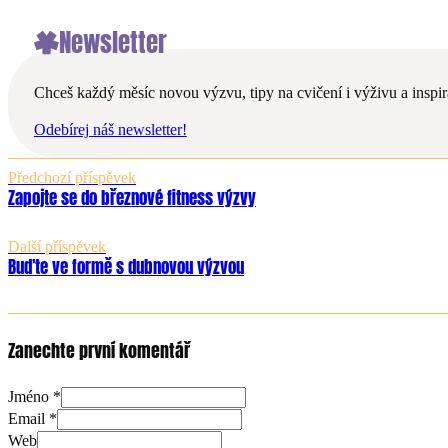
Newsletter
Chceš každý měsíc novou výzvu, tipy na cvičení i výživu a inspira
Odebírej náš newsletter!
Předchozí příspěvek
Zapojte se do březnové fitness výzvy
Další příspěvek
Buďte ve formě s dubnovou výzvou
Zanechte první komentář
Jméno *
Email *
Web