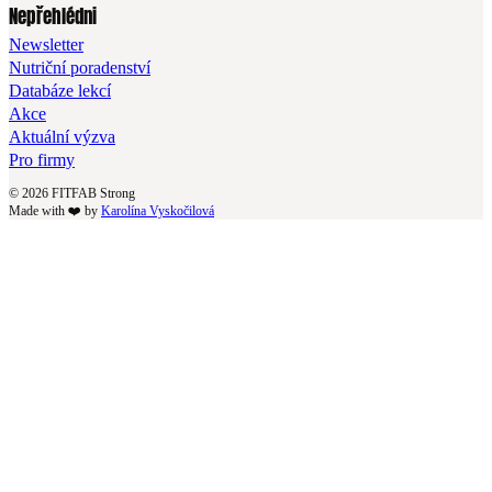
Nepřehlédni
Newsletter
Nutriční poradenství
Databáze lekcí
Akce
Aktuální výzva
Pro firmy
© 2026 FITFAB Strong
Made with ❤️ by
Karolína Vyskočilová