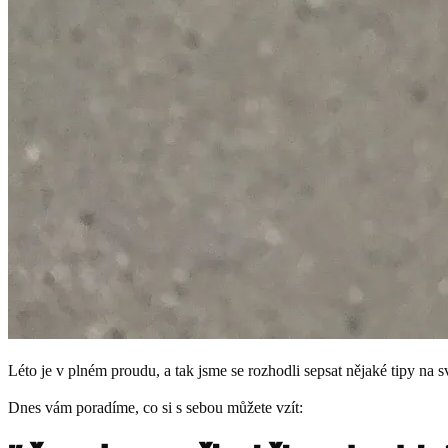
Léto je v plném proudu, a tak jsme se rozhodli sepsat nějaké tipy na sv
Dnes vám poradíme, co si s sebou můžete vzít: