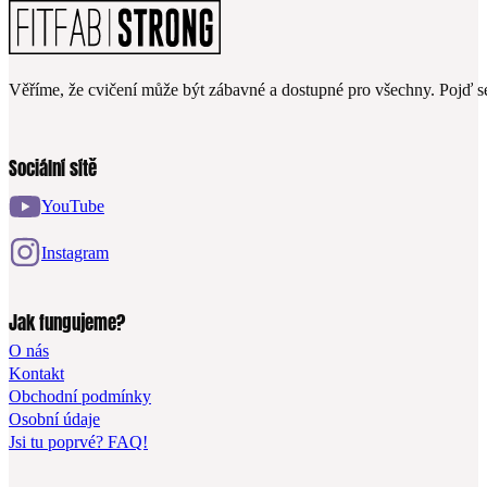
Věříme, že cvičení může být zábavné a dostupné pro všechny. Pojď se
Sociální sítě
YouTube
Instagram
Jak fungujeme?
O nás
Kontakt
Obchodní podmínky
Osobní údaje
Jsi tu poprvé? FAQ!