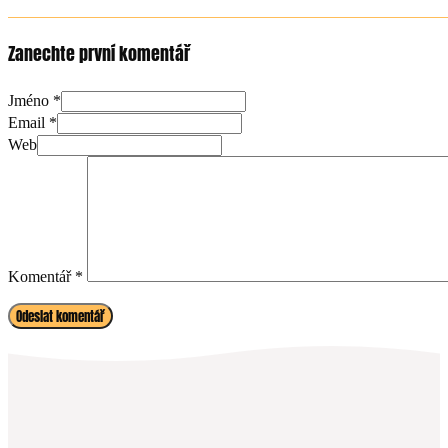
Zanechte první komentář
Jméno *
Email *
Web
Komentář
*