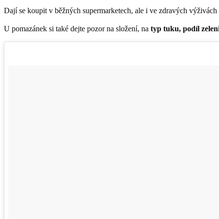
Dají se koupit v běžných supermarketech, ale i ve zdravých výživác
U pomazánek si také dejte pozor na složení, na
typ tuku, podíl zelen