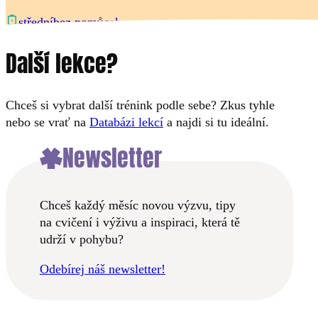
bez pomůcek
střední
Další lekce?
Chceš si vybrat další trénink podle sebe? Zkus tyhle
nebo se vrať na
Databázi lekcí
a najdi si tu ideální.
Newsletter
Chceš každý měsíc novou výzvu, tipy
na cvičení i výživu a inspiraci, která tě
udrží v pohybu?
Odebírej náš newsletter!