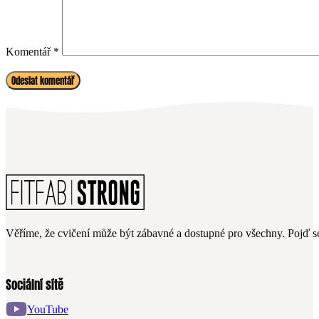
Komentář
*
Věříme, že cvičení může být zábavné a dostupné pro všechny. Pojď se
Sociální sítě
YouTube