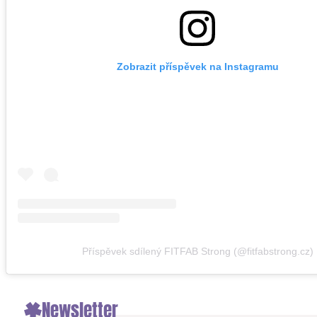
Zobrazit příspěvek na Instagramu
Příspěvek sdílený FITFAB Strong (@fitfabstrong.cz)
Newsletter