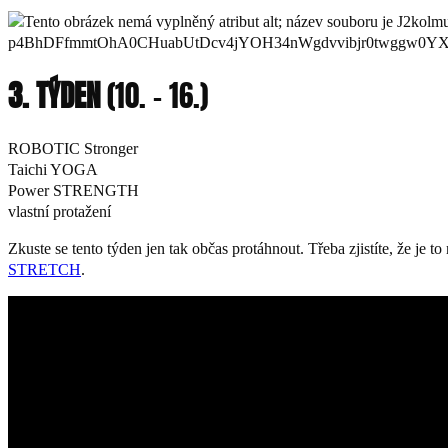
3. TÝDEN
(10. – 16.)
ROBOTIC Stronger
Taichi YOGA
Power STRENGTH
vlastní protažení
Zkuste se tento týden jen tak občas protáhnout. Třeba zjistíte, že je 
STRETCH
.