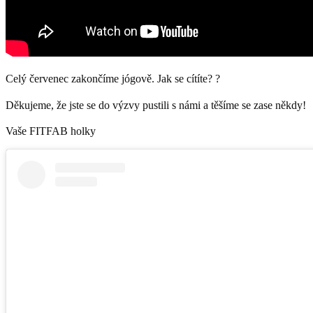
Celý červenec zakončíme jógově. Jak se cítíte? ?
Děkujeme, že jste se do výzvy pustili s námi a těšíme se zase někdy!
Vaše FITFAB holky