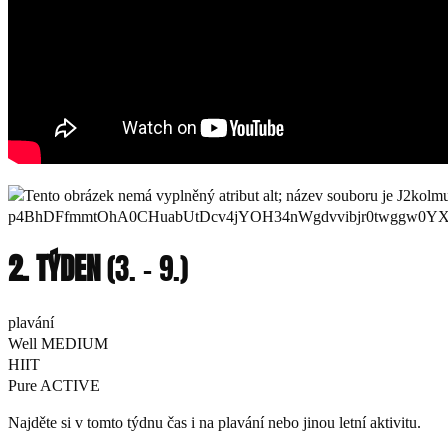
2. TÝDEN
(3. – 9.)
plavání
Well MEDIUM
HIIT
Pure ACTIVE
Najděte si v tomto týdnu čas i na plavání nebo jinou letní aktivitu.