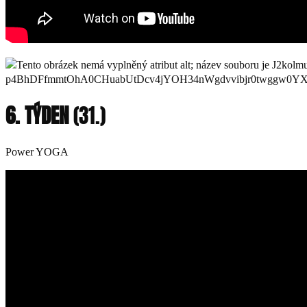
6. TÝDEN
(31.)
Power YOGA