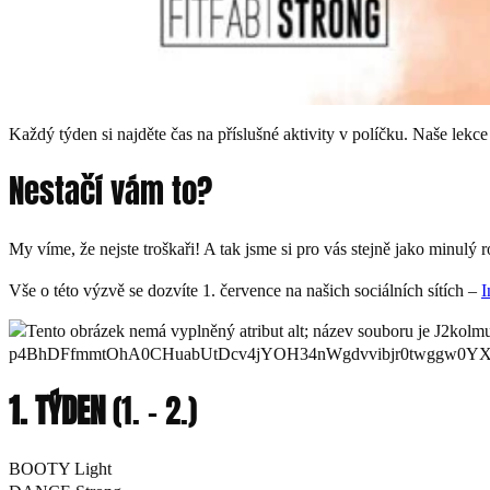
Každý týden si najděte čas na příslušné aktivity v políčku. Naše lek
Nestačí vám to?
My víme, že nejste troškaři! A tak jsme si pro vás stejně jako minulý 
Vše o této výzvě se dozvíte 1. července na našich sociálních sítích –
I
1. TÝDEN
(1. – 2.)
BOOTY Light