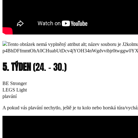
5. TÝDEN
(24. – 30.)
BE Stronger
LEGS Light
plavání
A pokud vás plavání nechytlo, ještě je tu kolo nebo horská túra/vychá