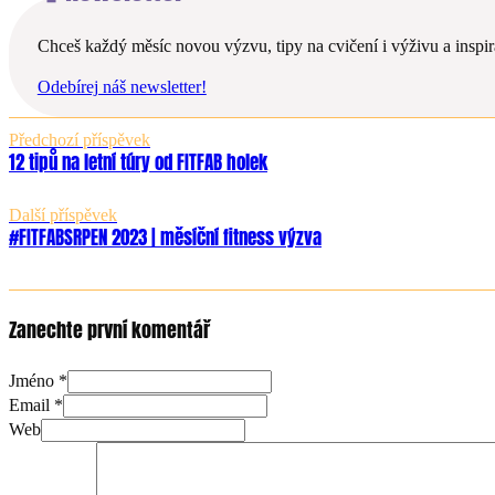
Chceš každý měsíc novou výzvu, tipy na cvičení i výživu a inspira
Odebírej náš newsletter!
Předchozí příspěvek
12 tipů na letní túry od FITFAB holek
Další příspěvek
#FITFABSRPEN 2023 | měsíční fitness výzva
Zanechte první komentář
Jméno *
Email *
Web