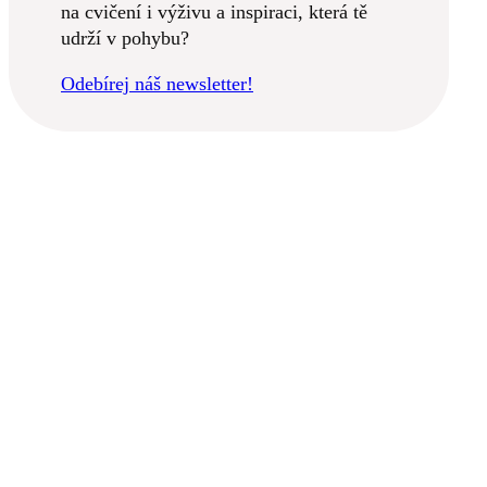
na cvičení i výživu a inspiraci, která tě
udrží v pohybu?
Odebírej náš newsletter!