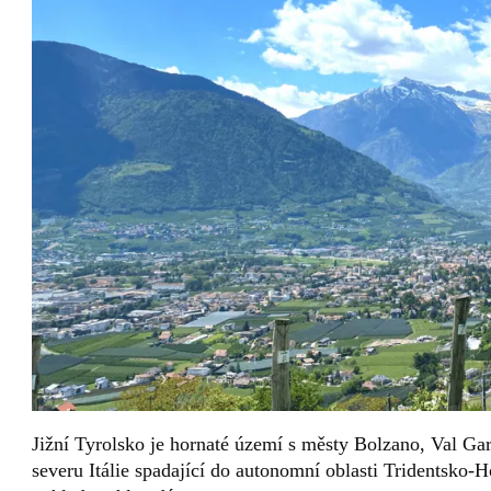
Jižní Tyrolsko je hornaté území s městy Bolzano, Val Gar
severu Itálie spadající do autonomní oblasti Tridentsko-H