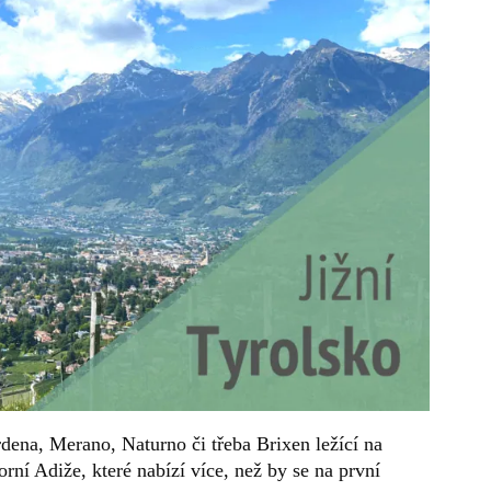
dena, Merano, Naturno či třeba Brixen ležící na
orní Adiže, které nabízí více, než by se na první