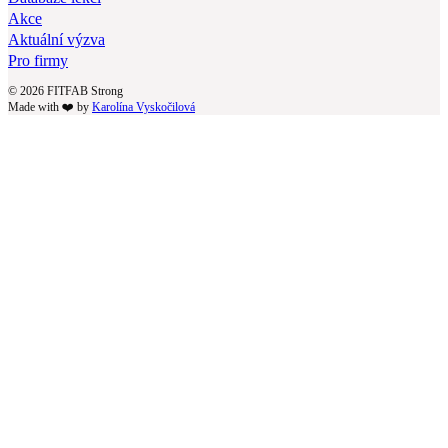
Akce
Aktuální výzva
Pro firmy
© 2026 FITFAB Strong
Made with ❤️ by
Karolína Vyskočilová