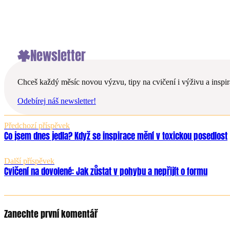
Newsletter
Chceš každý měsíc novou výzvu, tipy na cvičení i výživu a inspira
Odebírej náš newsletter!
Předchozí příspěvek
Co jsem dnes jedla? Když se inspirace mění v toxickou posedlost
Další příspěvek
Cvičení na dovolené: Jak zůstat v pohybu a nepřijít o formu
Zanechte první komentář