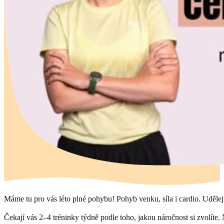
Máme tu pro vás léto plné pohybu! Pohyb venku, síla i cardio. Udělejte
Čekají vás 2–4 tréninky týdně podle toho, jakou náročnost si zvolít