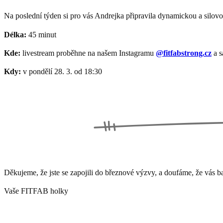
Na poslední týden si pro vás Andrejka připravila dynamickou a silovo
Délka:
45 minut
Kde:
livestream proběhne na našem Instagramu
@fitfabstrong.cz
a s
Kdy:
v pondělí 28. 3. od 18:30
Děkujeme, že jste se zapojili do březnové výzvy, a doufáme, že vás ba
Vaše FITFAB holky