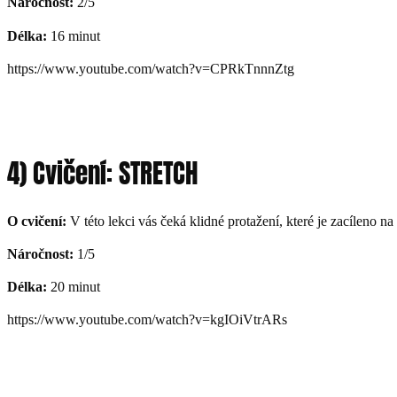
Náročnost:
2/5
Délka:
16 minut
https://www.youtube.com/watch?v=CPRkTnnnZtg
4) Cvičení: STRETCH
O cvičení:
V této lekci vás čeká klidné protažení, které je zacíleno n
Náročnost:
1/5
Délka:
20 minut
https://www.youtube.com/watch?v=kgIOiVtrARs