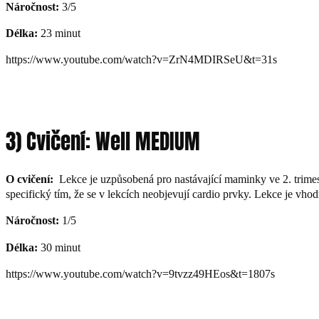
Náročnost:
3/5
Délka:
23 minut
https://www.youtube.com/watch?v=ZrN4MDIRSeU&t=31s
3) Cvičení: Well MEDIUM
O cvičení:
Lekce je uzpůsobená pro nastávající maminky ve 2. trimest
specifický tím, že se v lekcích neobjevují cardio prvky. Lekce je vho
Náročnost:
1/5
Délka:
30 minut
https://www.youtube.com/watch?v=9tvzz49HEos&t=1807s