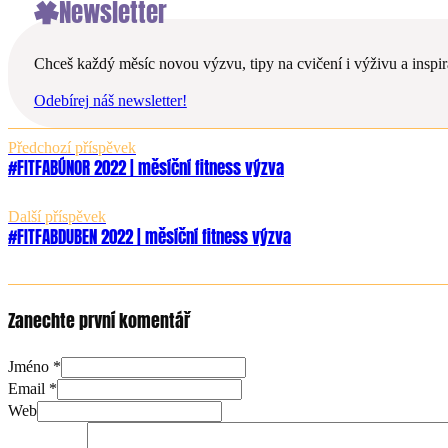
Newsletter
Chceš každý měsíc novou výzvu, tipy na cvičení i výživu a inspira
Odebírej náš newsletter!
Předchozí příspěvek
#FITFABÚNOR 2022 | měsíční fitness výzva
Další příspěvek
#FITFABDUBEN 2022 | měsíční fitness výzva
Zanechte první komentář
Jméno *
Email *
Web