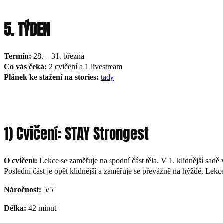
5. TÝDEN
Termín:
28. – 31. března
Co vás čeká:
2 cvičení a 1 livestream
Plánek ke stažení na stories:
tady
1) Cvičení: STAY Strongest
O cvičení:
Lekce se zaměřuje na spodní část těla. V 1. klidnější sadě
Poslední část je opět klidnější a zaměřuje se převážně na hýždě. Lekc
Náročnost:
5/5
Délka:
42 minut