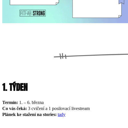
1. TÝDEN
Termín:
1. – 6. března
Co vás čeká:
3 cvičení a 1 posilovací livestream
Plánek ke stažení na stories:
tady