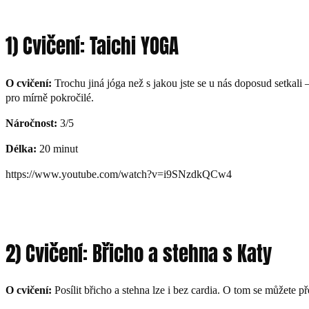
1) Cvičení: Taichi YOGA
O cvičení:
Trochu jiná jóga než s jakou jste se u nás doposud setka
pro mírně pokročilé.
Náročnost:
3/5
Délka:
20 minut
https://www.youtube.com/watch?v=i9SNzdkQCw4
2) Cvičení: Břicho a stehna s Katy
O cvičení:
Posílit břicho a stehna lze i bez cardia. O tom se můžete 