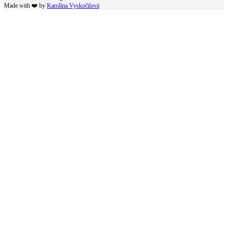
Made with ❤️ by
Karolína Vyskočilová