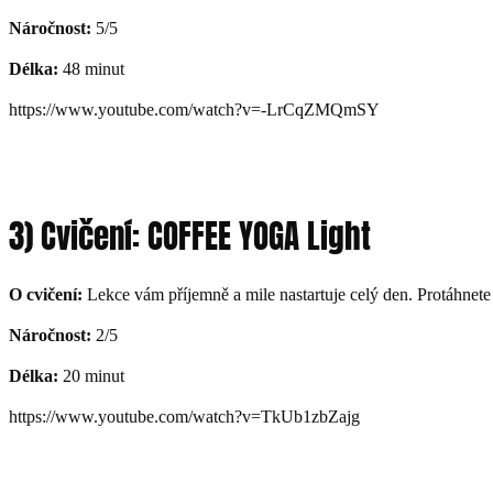
Náročnost:
5/5
Délka:
48 minut
https://www.youtube.com/watch?v=-LrCqZMQmSY
3) Cvičení: COFFEE YOGA Light
O cvičení:
Lekce vám příjemně a mile nastartuje celý den. Protáhnete 
Náročnost:
2/5
Délka:
20 minut
https://www.youtube.com/watch?v=TkUb1zbZajg