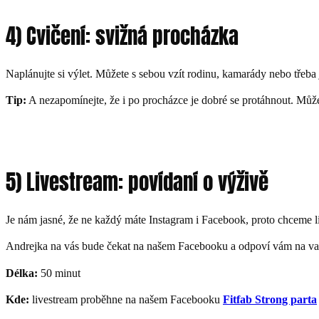
4) Cvičení: svižná procházka
Naplánujte si výlet. Můžete s sebou vzít rodinu, kamarády nebo třeb
Tip:
A nezapomínejte, že i po procházce je dobré se protáhnout. Může
5) Livestream: povídaní o výživě
Je nám jasné, že ne každý máte Instagram i Facebook, proto chceme l
Andrejka na vás bude čekat na našem Facebooku a odpoví vám na vaš
Délka:
50 minut
Kde:
livestream proběhne na našem Facebooku
Fitfab Strong parta