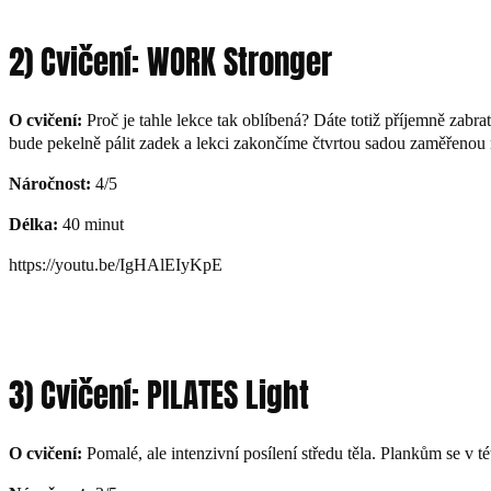
2) Cvičení: WORK Stronger
O cvičení:
Proč je tahle lekce tak oblíbená? Dáte totiž příjemně zabr
bude pekelně pálit zadek a lekci zakončíme čtvrtou sadou zaměřenou 
Náročnost:
4/5
Délka:
40 minut
https://youtu.be/IgHAlEIyKpE
3) Cvičení: PILATES Light
O cvičení:
Pomalé, ale intenzivní posílení středu těla. Plankům se v 