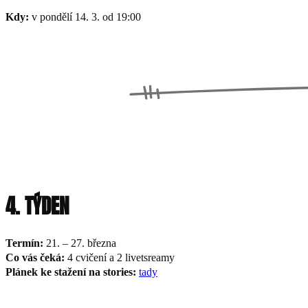
Kdy:
v pondělí 14. 3. od 19:00
4. TÝDEN
Termín:
21. – 27. března
Co vás čeká:
4 cvičení a 2 livetsreamy
Plánek ke stažení na stories:
tady