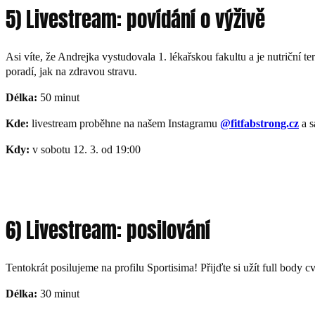
5) Livestream: povídání o výživě
Asi víte, že Andrejka vystudovala 1. lékařskou fakultu a je nutriční ter
poradí, jak na zdravou stravu.
Délka:
50 minut
Kde:
livestream proběhne na našem Instagramu
@fitfabstrong.cz
a s
Kdy:
v sobotu 12. 3. od 19:00
6) Livestream: posilování
Tentokrát posilujeme na profilu Sportisima! Přijďte si užít full body
Délka:
30 minut