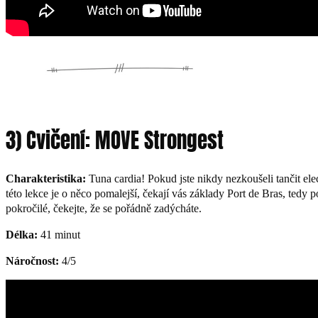
3) Cvičení: MOVE Strongest
Charakteristika:
Tuna cardia! Pokud jste nikdy nezkoušeli tančit el
této lekce je o něco pomalejší, čekají vás základy Port de Bras, tedy 
pokročilé, čekejte, že se pořádně zadýcháte.
Délka:
41 minut
Náročnost:
4/5