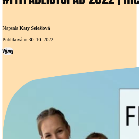
Napsala
Katy Selešiová
Publikováno 30. 10. 2022
Výzvy