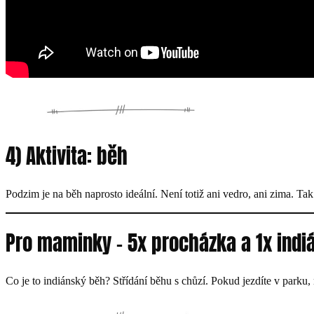
4) Aktivita: běh
Podzim je na běh naprosto ideální. Není totiž ani vedro, ani zima. Ta
Pro maminky – 5x procházka a 1x ind
Co je to indiánský běh? Střídání běhu s chůzí. Pokud jezdíte v parku,