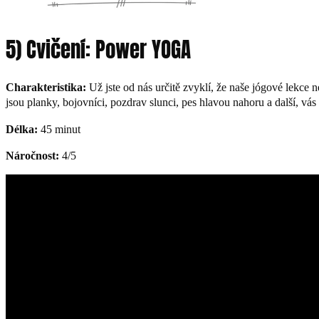
5) Cvičení: Power YOGA
Charakteristika:
Už jste od nás určitě zvyklí, že naše jógové lekce
jsou planky, bojovníci, pozdrav slunci, pes hlavou nahoru a další, vás 
Délka:
45 minut
Náročnost:
4/5