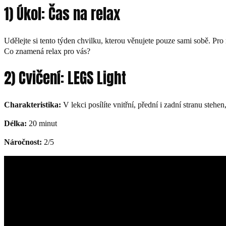
1) Úkol: Čas na relax
Udělejte si tento týden chvilku, kterou věnujete pouze sami sobě. Pro
Co znamená relax pro vás?
2) Cvičení: LEGS Light
Charakteristika:
V lekci posílíte vnitřní, přední i zadní stranu steh
Délka:
20 minut
Náročnost:
2/5