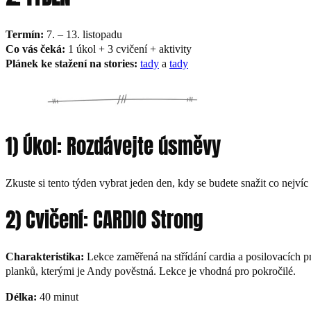
Termín:
7. – 13. listopadu
Co vás čeká:
1 úkol + 3 cvičení + aktivity
Plánek ke stažení na stories:
tady
a
tady
1) Úkol: Rozdávejte úsměvy
Zkuste si tento týden vybrat jeden den, kdy se budete snažit co nejvíc
2) Cvičení: CARDIO Strong
Charakteristika:
Lekce zaměřená na střídání cardia a posilovacích prvk
planků, kterými je Andy pověstná. Lekce je vhodná pro pokročilé.
Délka:
40 minut