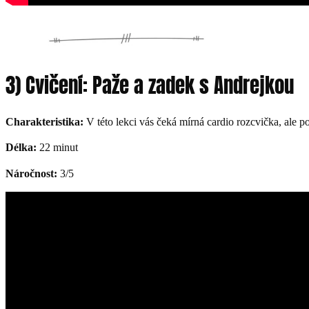
3) Cvičení: Paže a zadek s Andrejkou
Charakteristika:
V této lekci vás čeká mírná cardio rozcvička, ale p
Délka:
22 minut
Náročnost:
3/5