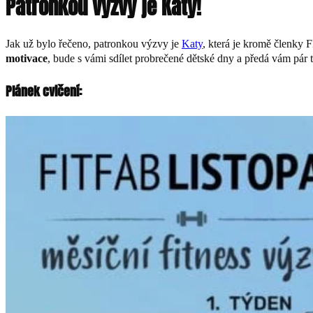
Patronkou výzvy je Katy!
Jak už bylo řečeno, patronkou výzvy je
Katy
, která je kromě členky 
motivace
, bude s vámi sdílet probrečené dětské dny a předá vám pár ti
Plánek cvičení: