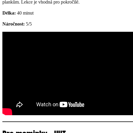
plankům. Lekce je vhodná pro pokročilé.
Délka:
40 minut
Náročnost:
5/5