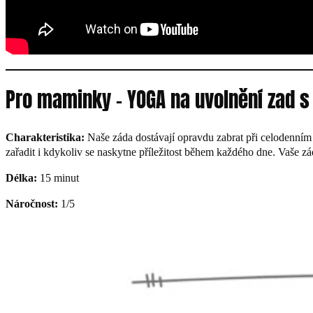
Pro maminky – YOGA na uvolnění zad s
Charakteristika:
Naše záda dostávají opravdu zabrat při celodenním n
zařadit i kdykoliv se naskytne příležitost během každého dne. Vaše 
Délka:
15 minut
Náročnost:
1/5