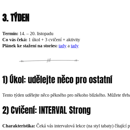
3. TÝDEN
Termín:
14. – 20. listopadu
Co vás čeká:
1 úkol + 3 cvičení + aktivity
Plánek ke stažení na stories:
tady
a
tady
1) Úkol: udělejte něco pro ostatní
Tento týden udělejte něco pěkného pro někoho blízkého. Můžete třeba
2) Cvičení: INTERVAL Strong
Charakteristika:
Čeká vás intervalová lekce (na styl tabaty) čítajíc