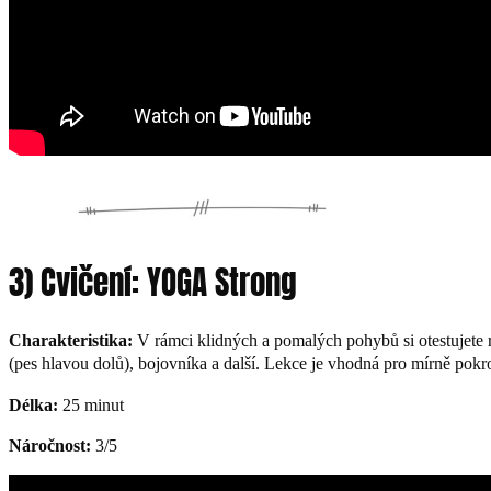
3) Cvičení: YOGA Strong
Charakteristika:
V rámci klidných a pomalých pohybů si otestujete r
(pes hlavou dolů), bojovníka a další. Lekce je vhodná pro mírně pokro
Délka:
25 minut
Náročnost:
3/5