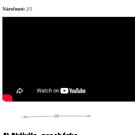
Náročnost:
2/5