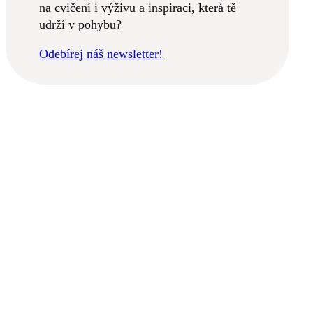
na cvičení i výživu a inspiraci, která tě
udrží v pohybu?
Odebírej náš newsletter!