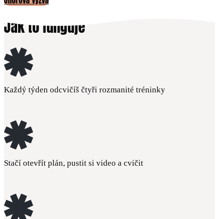
Únorová výzva
Jak to funguje
Každý týden odcvičíš čtyři rozmanité tréninky
Stačí otevřít plán, pustit si video a cvičit