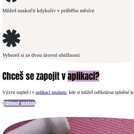
Můžeš naskočit kdykoliv v průběhu měsíce
Vybereš si ze dvou úrovní obtížnosti
Chceš se zapojit v
aplikaci?
Výzvu najdeš i v
aplikaci unalanu
, kde si můžeš odškrtávat splněné l
Stáhnout unalanu