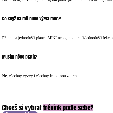
Co když na mě bude výzva moc?
Přepni na jednodušší plánek MINI nebo jinou kratší/jednodušší lekci 
Musím něco platit?
Ne, všechny výzvy i všechny lekce jsou zdarma.
Chceš si vybrat
trénink podle sebe?