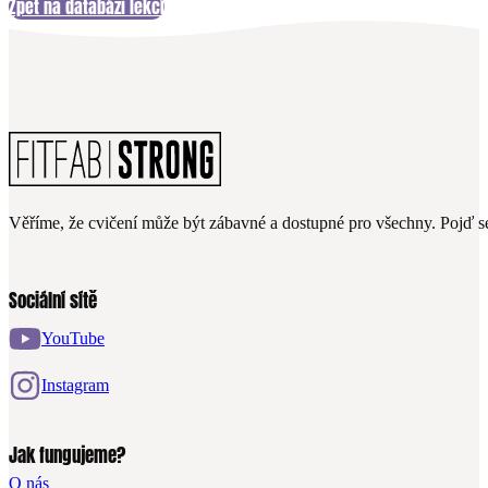
Zpět na databázi lekcí
Věříme, že cvičení může být zábavné a dostupné pro všechny. Pojď se
Sociální sítě
YouTube
Instagram
Jak fungujeme?
O nás