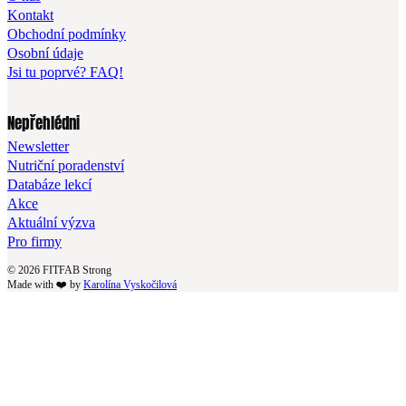
Kontakt
Obchodní podmínky
Osobní údaje
Jsi tu poprvé? FAQ!
Nepřehlédni
Newsletter
Nutriční poradenství
Databáze lekcí
Akce
Aktuální výzva
Pro firmy
© 2026 FITFAB Strong
Made with ❤️ by
Karolína Vyskočilová