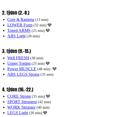
2. týden (2.-8.)
Core & Ramena
‍
(13 min)
LOWER Form
‍🩶
(32 min)
Toned ARMS
‍🩶
(25 min)
ABS Light
(20 min)
3. týden (9.-15.)
Well FRESH
(30 min)
Upper Toning
‍🩶
(23 min)
Power MUSCLE
‍ ‍🩶
(48 min)
ABS LEGS Strong
‍
(35 min)
4. týden (16.-22.)
CORE Strong
🩶
(35 min)
SPORT Strongest
(42 min)
WORK Stronger
(40 min)
LEGS Light
‍🩶
(20 min)