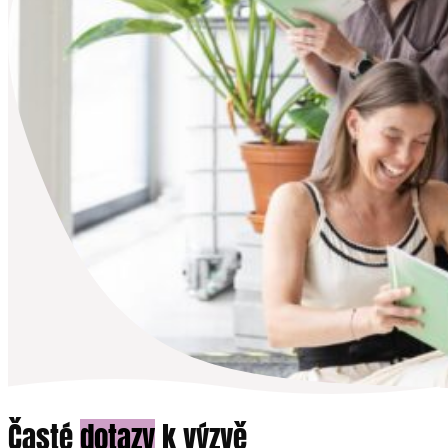
Časté
dotazy
k výzvě