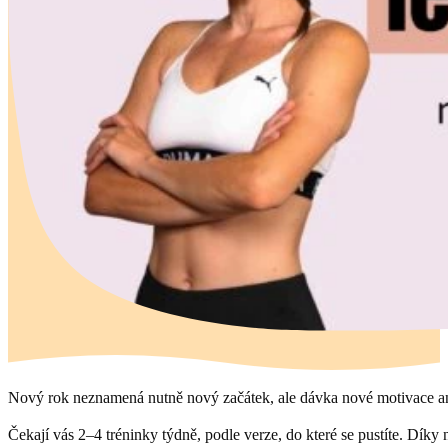
Nový rok neznamená nutně nový začátek, ale dávka nové motivace ano
Čekají vás 2–4 tréninky týdně, podle verze, do které se pustíte. Díky