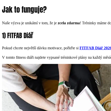
Jak to funguje?
Naše výzva je unikátní v tom, že je
zcela zdarma
! Tréninky máme do
1) FITFAB Diář
Pokud chcete největší dávku motivace, pořiďte si
FITFAB Diář 202
V tomto fitness diáři najdete vypsané tréninkové plány na každý měsíc,