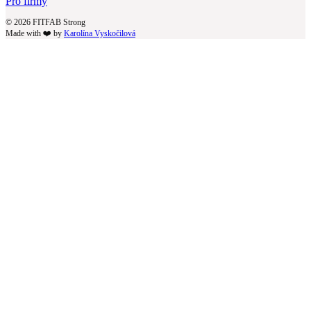
Pro firmy
© 2026 FITFAB Strong
Made with ❤️ by
Karolína Vyskočilová