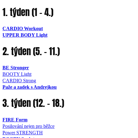
1. týden (1 – 4.)
CARDIO Workout
UPPER BODY Light
2. týden (5. – 11.)
BE Stronger
BOOTY Light
CARDIO Strong
Paže a zadek s Andrejkou
3. týden (12. – 18.)
FIRE Form
Posilování nejen pro běžce
Power STRENGTH