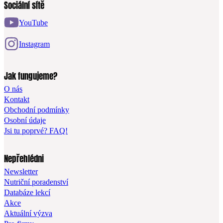
Sociální sítě
YouTube
Instagram
Jak fungujeme?
O nás
Kontakt
Obchodní podmínky
Osobní údaje
Jsi tu poprvé? FAQ!
Nepřehlédni
Newsletter
Nutriční poradenství
Databáze lekcí
Akce
Aktuální výzva