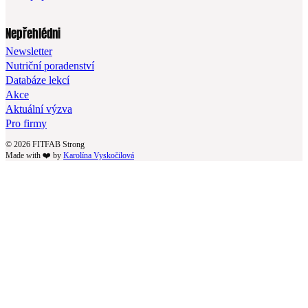
Nepřehlédni
Newsletter
Nutriční poradenství
Databáze lekcí
Akce
Aktuální výzva
Pro firmy
© 2026 FITFAB Strong
Made with ❤️ by
Karolína Vyskočilová