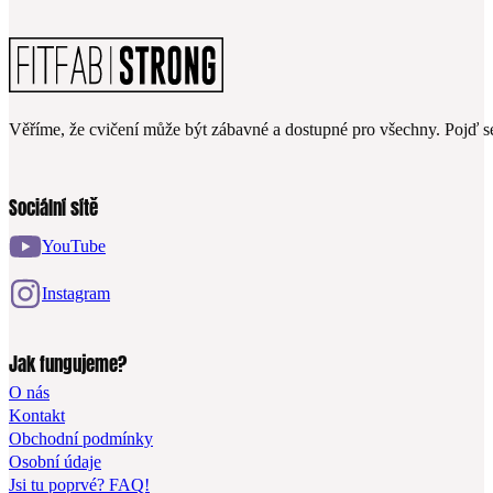
Věříme, že cvičení může být zábavné a dostupné pro všechny. Pojď se
Sociální sítě
YouTube
Instagram
Jak fungujeme?
O nás
Kontakt
Obchodní podmínky
Osobní údaje
Jsi tu poprvé? FAQ!